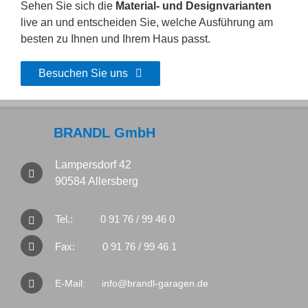
Sehen Sie sich die
Material- und Designvarianten
live an und entscheiden Sie, welche Ausführung am
besten zu Ihnen und Ihrem Haus passt.
Besuchen Sie uns
BRANDL GmbH
Lampersdorf 42
90584 Allersberg
Tel.:
0 91 76 / 99 46 0
Fax:
0 91 76 / 99 46 1
E-Mail:
info@brandl-garagen.de