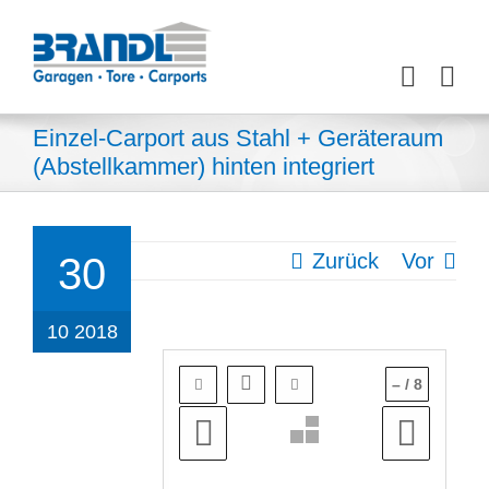
Zum
Inhalt
springen
Einzel-Carport aus Stahl + Geräteraum
(Abstellkammer) hinten integriert
Zurück
Vor
30
10 2018
–
/
8