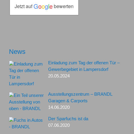
G
o
o
g
l
e
Jetzt auf
bewerten
News
Einladung zum Tag der offenen Tür –
Gewerbegebiet in Lampersdorf
20.05.2024
Ausstellungszentrum – BRANDL
Garagen & Carports
14.06.2020
Der Sparfuchs ist da
07.06.2020