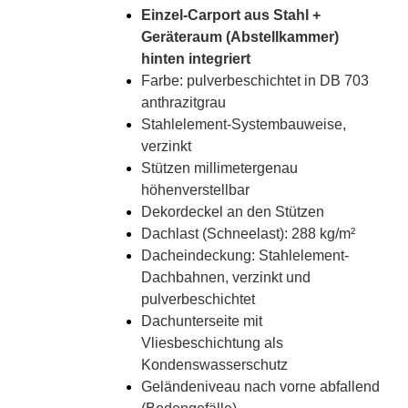
Einzel-Carport aus Stahl +
Geräteraum (Abstellkammer)
hinten integriert
Farbe: pulverbeschichtet in DB 703
anthrazitgrau
Stahlelement-Systembauweise,
verzinkt
Stützen millimetergenau
höhenverstellbar
Dekordeckel an den Stützen
Dachlast (Schneelast): 288 kg/m²
Dacheindeckung: Stahlelement-
Dachbahnen, verzinkt und
pulverbeschichtet
Dachunterseite mit
Vliesbeschichtung als
Kondenswasserschutz
Geländeniveau nach vorne abfallend