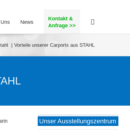
Kontakt &
 Uns
News
Anfrage >>
tahl
Vorteile unserer Carports aus STAHL
STAHL
Unser Ausstellungszentrum
arin