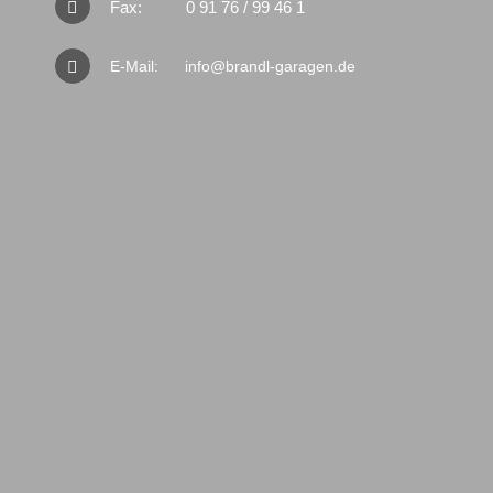
Fax:
0 91 76 / 99 46 1
E-Mail:
info@brandl-garagen.de