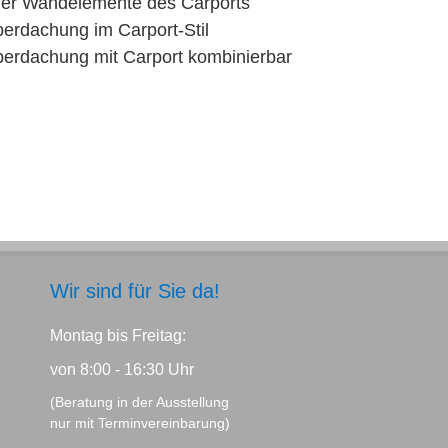
der Wandelemente des Carports
rdachung im Carport-Stil
rdachung mit Carport kombinierbar
Wir sind für Sie da!
Montag bis Freitag:
von 8:00 - 16:30 Uhr
(Beratung in der Ausstellung
nur mit Terminvereinbarung)