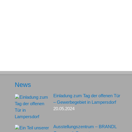
News
Einladung zum Tag der offenen Tür
– Gewerbegebiet in Lampersdorf
20.05.2024
Ausstellungszentrum – BRANDL