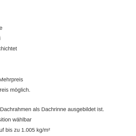
le
i
chichtet
Mehrpreis
eis möglich.
 Dachrahmen als Dachrinne ausgebildet ist.
ition wählbar
uf bis zu 1.005 kg/m²