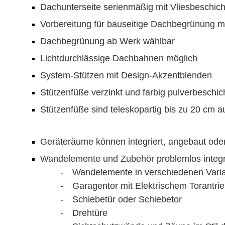
Dachunterseite serienmäßig mit Vliesbeschi
Vorbereitung für bauseitige Dachbegrünung m
Dachbegrünung ab Werk wählbar
Lichtdurchlässige Dachbahnen möglich
System-Stützen mit Design-Akzentblenden
Stützenfüße verzinkt und farbig pulverbeschic
Stützenfüße sind teleskopartig bis zu 20 cm
Geräteräume können integriert, angebaut ode
Wandelemente und Zubehör problemlos integri
- Wandelemente in verschiedenen Vari
- Garagentor mit Elektrischem Torantri
- Schiebetür oder Schiebetor
- Drehtüre