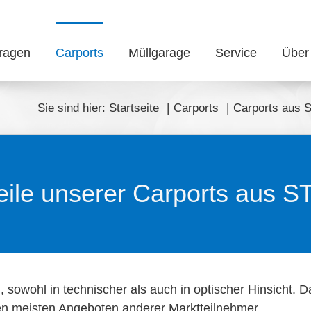
ragen
Carports
Müllgarage
Service
Über
Sie sind hier:
Startseite
Carports
Carports aus S
eile unserer Carports aus 
, sowohl in technischer als auch in optischer Hinsicht. D
den meisten Angeboten anderer Marktteilnehmer.