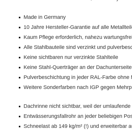
Made in Germany
10 Jahre Hersteller-Garantie auf alle Metalltei
Kaum Pflege erforderlich, nahezu wartungsfre
Alle Stahlbauteile sind verzinkt und pulverbes
Keine sichtbaren nur verzinkte Stahlteile
Keine Stahl-Querträger an der Dachunterseite
Pulverbeschichtung in jeder RAL-Farbe ohne 
Weitere Sonderfarben nach IGP gegen Mehrpr
Dachrinne nicht sichtbar, weil der umlaufende
Entwässerungsfallrohr an jeder beliebigen Pos
Schneelast ab 149 kg/m² (!) und erweiterbar a