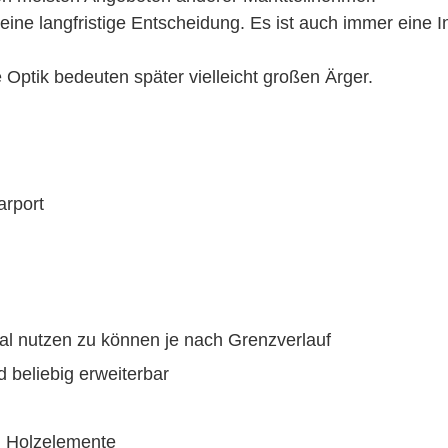
ine langfristige Entscheidung. Es ist auch immer eine In
e Optik bedeuten später vielleicht großen Ärger.
arport
al nutzen zu können je nach Grenzverlauf
 beliebig erweiterbar
d Holzelemente