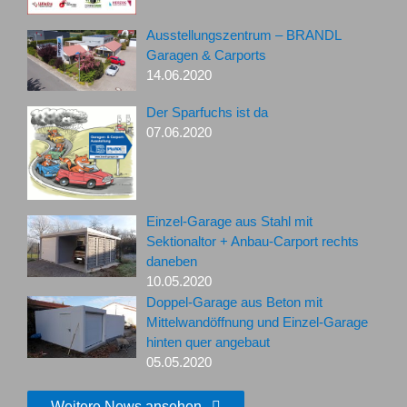
Ausstellungszentrum – BRANDL
Garagen & Carports
14.06.2020
Der Sparfuchs ist da
07.06.2020
Einzel-Garage aus Stahl mit
Sektionaltor + Anbau-Carport rechts
daneben
10.05.2020
Doppel-Garage aus Beton mit
Mittelwandöffnung und Einzel-Garage
hinten quer angebaut
05.05.2020
Weitere News ansehen