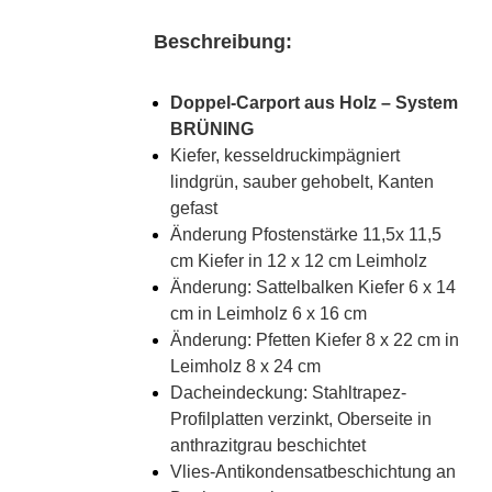
Beschreibung:
Doppel-Carport aus Holz – System
BRÜNING
Kiefer, kesseldruckimpägniert
lindgrün, sauber gehobelt, Kanten
gefast
Änderung Pfostenstärke 11,5x 11,5
cm Kiefer in 12 x 12 cm Leimholz
Änderung: Sattelbalken Kiefer 6 x 14
cm in Leimholz 6 x 16 cm
Änderung: Pfetten Kiefer 8 x 22 cm in
Leimholz 8 x 24 cm
Dacheindeckung: Stahltrapez-
Profilplatten verzinkt, Oberseite in
anthrazitgrau beschichtet
Vlies-Antikondensatbeschichtung an