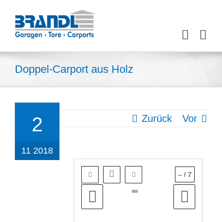
Zum
Inhalt
springen
Doppel-Carport aus Holz
Zurück
Vor
2
11 2018
–
/
7