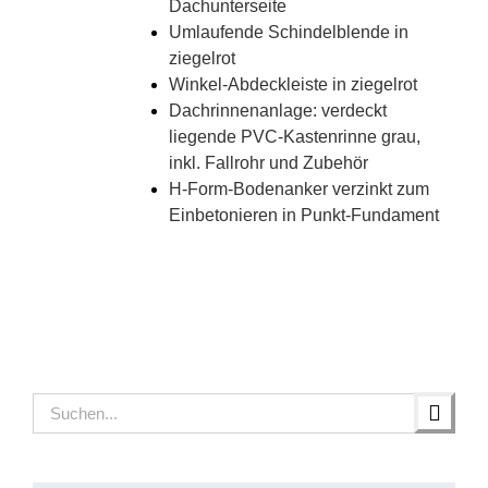
Dachunterseite
Umlaufende Schindelblende in
ziegelrot
Winkel-Abdeckleiste in ziegelrot
Dachrinnenanlage: verdeckt
liegende PVC-Kastenrinne grau,
inkl. Fallrohr und Zubehör
H-Form-Bodenanker verzinkt zum
Einbetonieren in Punkt-Fundament
Suche
nach: