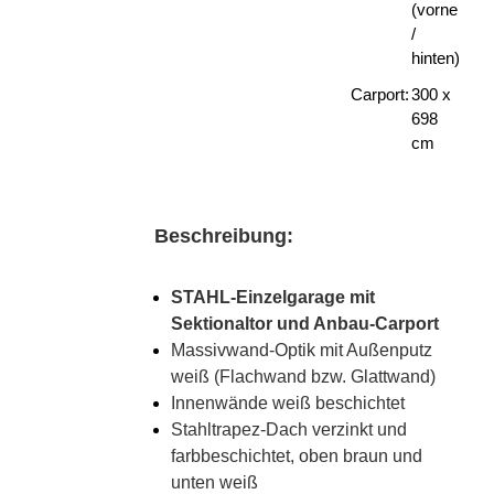
(vorne
/
hinten)
Carport:
300 x
698
cm
Beschreibung:
STAHL-Einzelgarage mit
Sektionaltor und Anbau-Carport
Massivwand-Optik mit Außenputz
weiß (Flachwand bzw. Glattwand)
Innenwände weiß beschichtet
Stahltrapez-Dach verzinkt und
farbbeschichtet, oben braun und
unten weiß