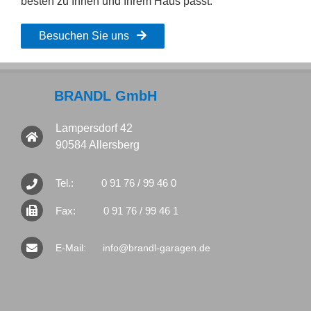
besten zu Ihnen und Ihrem Haus passt.
Besuchen Sie uns
BRANDL GmbH
Lampersdorf 42
90584 Allersberg
Tel.:
0 91 76 / 99 46 0
Fax:
0 91 76 / 99 46 1
E-Mail:
info@brandl-garagen.de