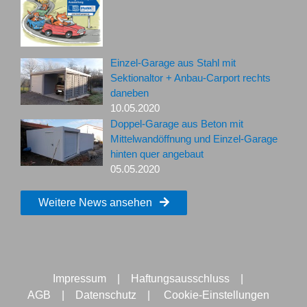
Einzel-Garage aus Stahl mit
Sektionaltor + Anbau-Carport rechts
daneben
10.05.2020
Doppel-Garage aus Beton mit
Mittelwandöffnung und Einzel-Garage
hinten quer angebaut
05.05.2020
Weitere News ansehen
Impressum
|
Haftungsausschluss
|
AGB
|
Datenschutz
|
Cookie-Einstellungen