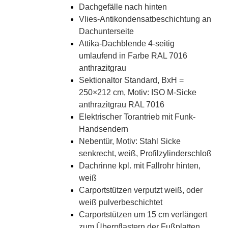
Dachgefälle nach hinten
Vlies-Antikondensatbeschichtung an
Dachunterseite
Attika-Dachblende 4-seitig
umlaufend in Farbe RAL 7016
anthrazitgrau
Sektionaltor Standard, BxH =
250×212 cm, Motiv: ISO M-Sicke
anthrazitgrau RAL 7016
Elektrischer Torantrieb mit Funk-
Handsendern
Nebentür, Motiv: Stahl Sicke
senkrecht, weiß, Profilzylinderschloß
Dachrinne kpl. mit Fallrohr hinten,
weiß
Carportstützen verputzt weiß, oder
weiß pulverbeschichtet
Carportstützen um 15 cm verlängert
zum Überpflastern der Fußplatten