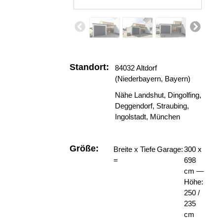
Standort:
84032 Altdorf
(Niederbayern, Bayern)
Nähe Landshut, Dingolfing,
Deggendorf, Straubing,
Ingolstadt, München
Größe:
Breite x Tiefe
Garage:
300 x
=
698
cm —
Höhe:
250 /
235
cm