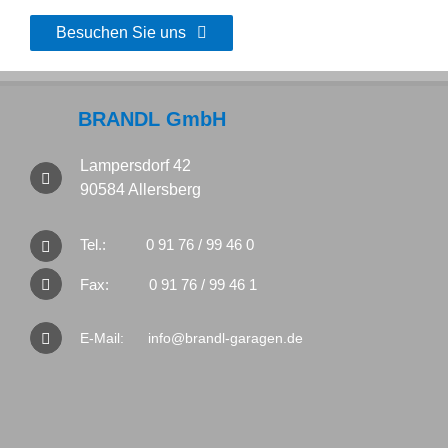
Besuchen Sie uns
BRANDL GmbH
Lampersdorf 42
90584 Allersberg
Tel.:
0 91 76 / 99 46 0
Fax:
0 91 76 / 99 46 1
E-Mail:
info@brandl-garagen.de