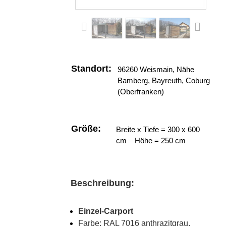
Standort:
96260 Weismain, Nähe
Bamberg, Bayreuth, Coburg
(Oberfranken)
Größe:
Breite x Tiefe = 300 x 600
cm – Höhe = 250 cm
Beschreibung:
Einzel-Carport
Farbe: RAL 7016 anthrazitgrau,