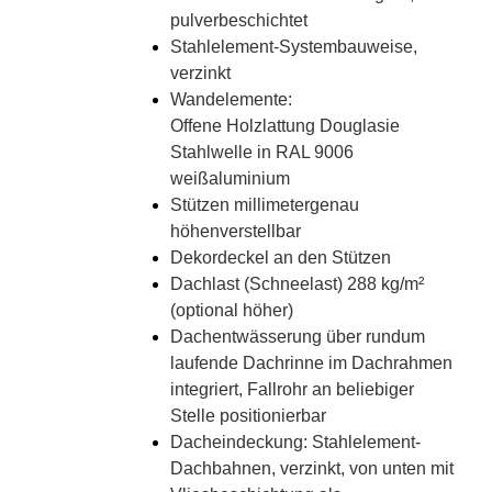
pulverbeschichtet
Stahlelement-Systembauweise,
verzinkt
Wandelemente:
Offene Holzlattung Douglasie
Stahlwelle in RAL 9006
weißaluminium
Stützen millimetergenau
höhenverstellbar
Dekordeckel an den Stützen
Dachlast (Schneelast) 288 kg/m²
(optional höher)
Dachentwässerung über rundum
laufende Dachrinne im Dachrahmen
integriert, Fallrohr an beliebiger
Stelle positionierbar
Dacheindeckung: Stahlelement-
Dachbahnen, verzinkt, von unten mit