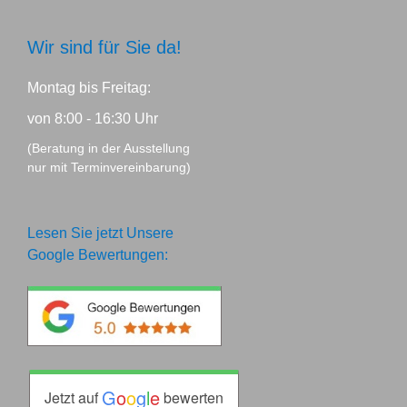
Wir sind für Sie da!
Montag bis Freitag:
von 8:00 - 16:30 Uhr
(Beratung in der Ausstellung
nur mit Terminvereinbarung)
Lesen Sie jetzt Unsere
Google Bewertungen:
G
o
o
g
l
e
Jetzt auf
bewerten