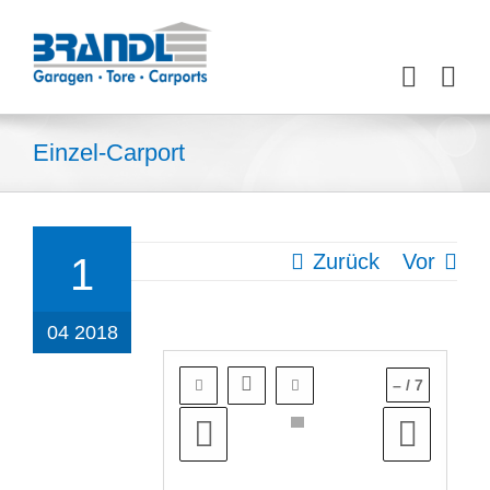
Zum
Inhalt
springen
Einzel-Carport
Zurück
Vor
1
04 2018
–
/
7