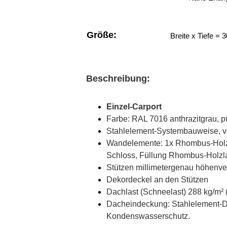
Größe:
Breite x Tiefe =
Beschreibung:
Einzel-Carport
Farbe: RAL 7016 anthrazitgrau, p
Stahlelement-Systembauweise, ve
Wandelemente: 1x Rhombus-Holzla
Schloss, Füllung Rhombus-Holzla
Stützen millimetergenau höhenver
Dekordeckel an den Stützen
Dachlast (Schneelast) 288 kg/m² 
Dacheindeckung: Stahlelement-Da
Kondenswasserschutz.