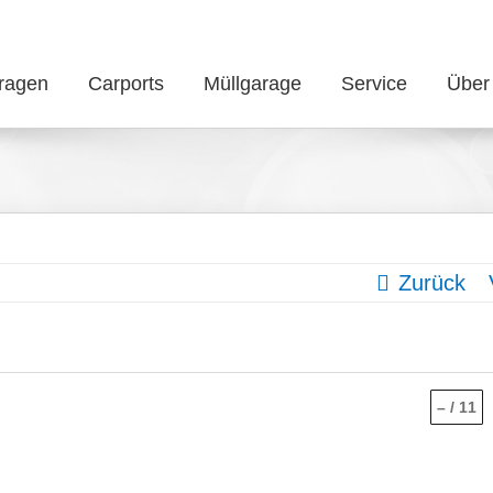
ragen
Carports
Müllgarage
Service
Über
Zurück
–
/
11