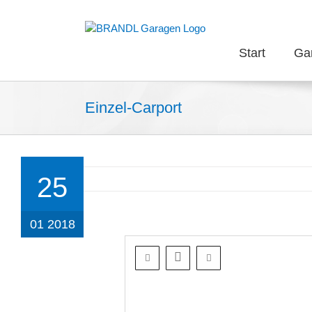
Zum
Inhalt
springen
Start
Ga
Einzel-Carport
25
01 2018