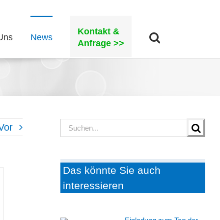
Kontakt &
Uns
News
Anfrage >>
Suche
Vor
nach:
Das könnte Sie auch
interessieren