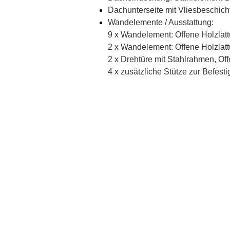
Dachunterseite mit Vliesbeschic
Wandelemente / Ausstattung:
9 x Wandelement: Offene Holzlatt
2 x Wandelement: Offene Holzlatt
2 x Drehtüre mit Stahlrahmen, Of
4 x zusätzliche Stütze zur Befe