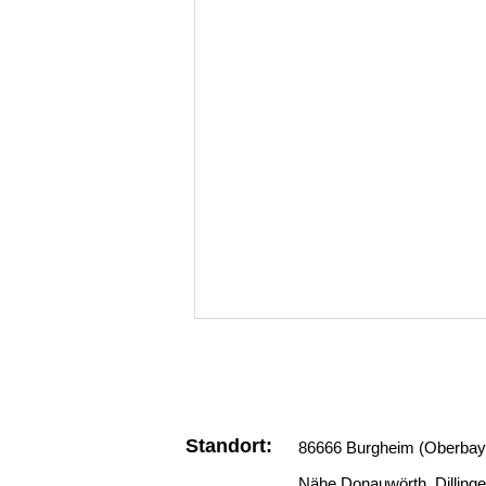
Standort:
86666 Burgheim (Oberbay
Nähe Donauwörth, Dillinge