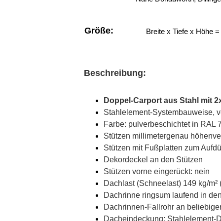
Größe:
Breite x Tiefe x Höhe 
Beschreibung:
Doppel-Carport aus Stahl mit 2x
Stahlelement-Systembauweise, ve
Farbe: pulverbeschichtet in RAL 
Stützen millimetergenau höhenver
Stützen mit Fußplatten zum Aufd
Dekordeckel an den Stützen
Stützen vorne eingerückt: nein
Dachlast (Schneelast) 149 kg/m² 
Dachrinne ringsum laufend in de
Dachrinnen-Fallrohr an beliebiger
Dacheindeckung: Stahlelement-Da