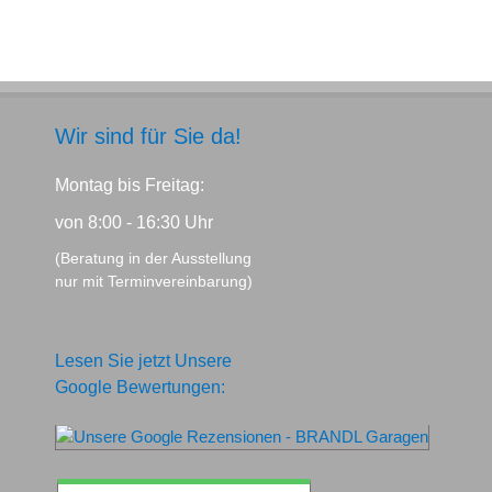
Wir sind für Sie da!
Montag bis Freitag:
von 8:00 - 16:30 Uhr
(Beratung in der Ausstellung
nur mit Terminvereinbarung)
Lesen Sie jetzt Unsere
Google Bewertungen: