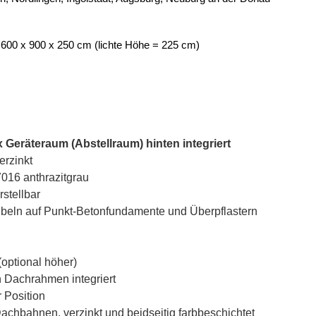
= 600 x 900 x 250 cm (lichte Höhe = 225 cm)
 Geräteraum (Abstellraum) hinten integriert
rzinkt
7016 anthrazitgrau
stellbar
übeln auf Punkt-Betonfundamente und Überpflastern
(optional höher)
n Dachrahmen integriert
 Position
chbahnen, verzinkt und beidseitig farbbeschichtet