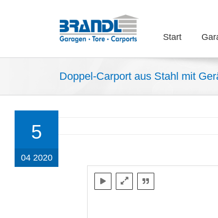
Zum
Inhalt
springen
Start
Gar
Doppel-Carport aus Stahl mit Ger
5
04 2020