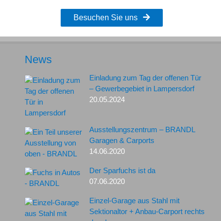
Besuchen Sie uns
News
Einladung zum Tag der offenen Tür
– Gewerbegebiet in Lampersdorf
20.05.2024
Ausstellungszentrum – BRANDL
Garagen & Carports
14.06.2020
Der Sparfuchs ist da
07.06.2020
Einzel-Garage aus Stahl mit
Sektionaltor + Anbau-Carport rechts