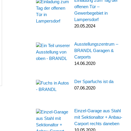
Einladung zum Tag der
offenen Tür –
Gewerbegebiet in
Lampersdorf
20.05.2024
Ausstellungszentrum –
BRANDL Garagen &
Carports
14.06.2020
Der Sparfuchs ist da
07.06.2020
Einzel-Garage aus Stahl
mit Sektionaltor + Anbau-
Carport rechts daneben
10.05.2020