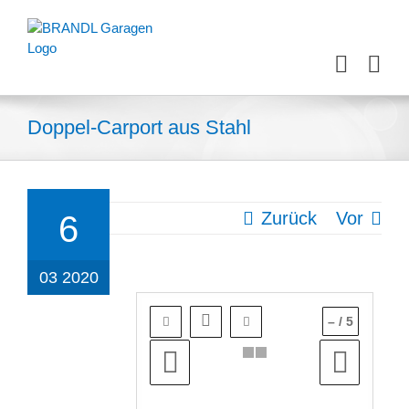
Zum
Inhalt
springen
Doppel-Carport aus Stahl
Zurück
Vor
6
03 2020
–
/
5