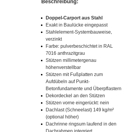
Beschreibung:
Doppel-Carport aus Stahl
Exakt in Baulücke eingepasst
Stahlelement-Systembauweise,
verzinkt
Farbe: pulverbeschichtet in RAL
7016 anthrazitgrau
Stützen millimetergenau
höhenverstellbar
Stützen mit Fußplatten zum
Aufdübeln auf Punkt-
Betonfundamente und Überpflastern
Dekordeckel an den Stützen
Stützen vorne eingerückt: nein
Dachlast (Schneelast) 149 kg/m²
(optional höher)
Dachrinne ringsum laufend in den
Dachrahmen integriert