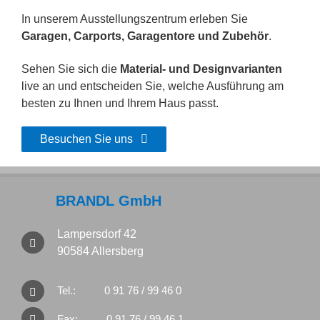
In unserem Ausstellungszentrum erleben Sie
Garagen, Carports, Garagentore und Zubehör
.
Sehen Sie sich die
Material- und Designvarianten
live an und entscheiden Sie, welche Ausführung am
besten zu Ihnen und Ihrem Haus passt.
Besuchen Sie uns
BRANDL GmbH
Lampersdorf 42
90584 Allersberg
Tel.:
0 91 76 / 99 46 0
Fax:
0 91 76 / 99 46 1