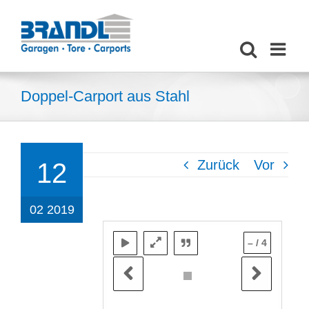
Zum
Inhalt
springen
Doppel-Carport aus Stahl
Zurück
Vor
12
02 2019
–
/
4