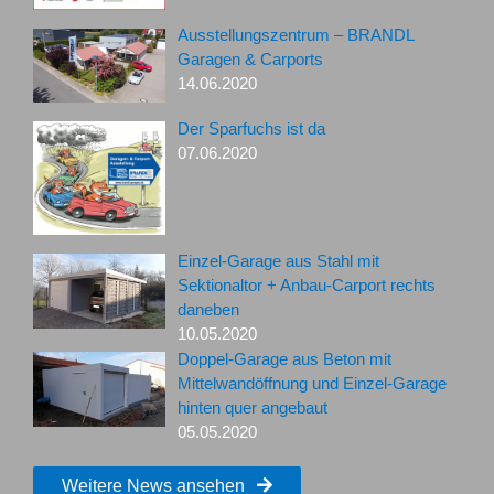
Ausstellungszentrum – BRANDL
Garagen & Carports
14.06.2020
Der Sparfuchs ist da
07.06.2020
Einzel-Garage aus Stahl mit
Sektionaltor + Anbau-Carport rechts
daneben
10.05.2020
Doppel-Garage aus Beton mit
Mittelwandöffnung und Einzel-Garage
hinten quer angebaut
05.05.2020
Weitere News ansehen