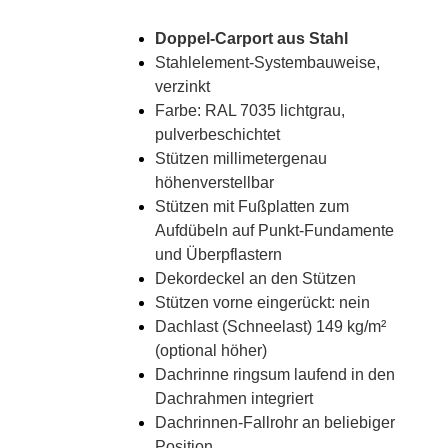
Doppel-Carport aus Stahl
Stahlelement-Systembauweise,
verzinkt
Farbe: RAL 7035 lichtgrau,
pulverbeschichtet
Stützen millimetergenau
höhenverstellbar
Stützen mit Fußplatten zum
Aufdübeln auf Punkt-Fundamente
und Überpflastern
Dekordeckel an den Stützen
Stützen vorne eingerückt: nein
Dachlast (Schneelast) 149 kg/m²
(optional höher)
Dachrinne ringsum laufend in den
Dachrahmen integriert
Dachrinnen-Fallrohr an beliebiger
Position