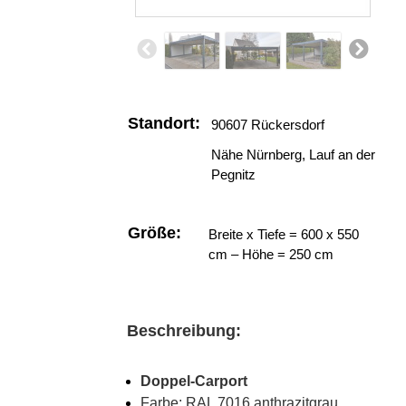
Standort:
90607 Rückersdorf
Nähe Nürnberg, Lauf an der
Pegnitz
Größe:
Breite x Tiefe = 600 x 550
cm – Höhe = 250 cm
Beschreibung:
Doppel-Carport
Farbe: RAL 7016 anthrazitgrau,