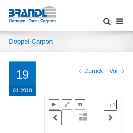
Zum
Inhalt
springen
Doppel-Carport
Zurück
Vor
19
01 2018
–
/
4