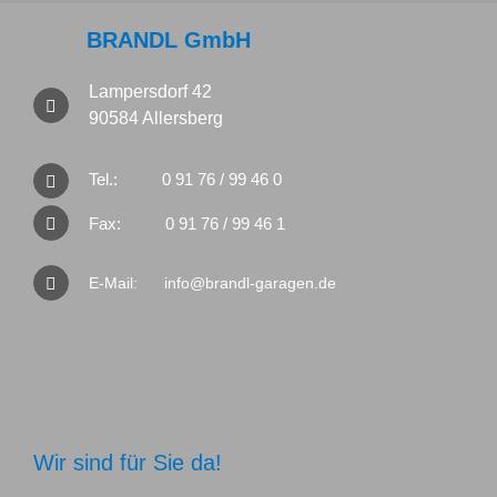
BRANDL GmbH
Lampersdorf 42
90584 Allersberg
Tel.:
0 91 76 / 99 46 0
Fax:
0 91 76 / 99 46 1
E-Mail:
info@brandl-garagen.de
Wir sind für Sie da!