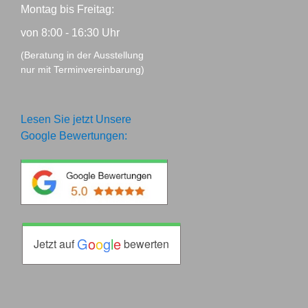
Montag bis Freitag:
von 8:00 - 16:30 Uhr
(Beratung in der Ausstellung
nur mit Terminvereinbarung)
Lesen Sie jetzt Unsere
Google Bewertungen:
G
o
o
g
l
e
Jetzt auf
bewerten