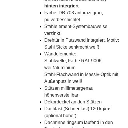
hinten integriert
Farbe: DB 703 anthrazitgrau,
pulverbeschichtet
Stahlelement-Systembauweise,
verzinkt
Drehtür in Putzwand integriert, Motiv:
Stahl Sicke senkrecht weiß
Wandelemente:
Stahlwelle, Farbe RAL 9006
weißaluminium
Stahl-Flachwand in Massiv-Optik mit
Außenputz in weiß
Stützen millimetergenau
höhenverstellbar
Dekordeckel an den Stützen
Dachlast (Schneelast) 120 kg/m²
(optional höher)
Dachrinne ringsum laufend in den