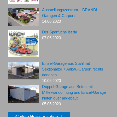
Ausstellungszentrum – BRANDL
Garagen & Carports
14.06.2020
Der Sparfuchs ist da
07.06.2020
Einzel-Garage aus Stahl mit
Sektionaltor + Anbau-Carport rechts
daneben
10.05.2020
Doppel-Garage aus Beton mit
Mittelwandöffnung und Einzel-Garage
hinten quer angebaut
05.05.2020
Weitere News ansehen