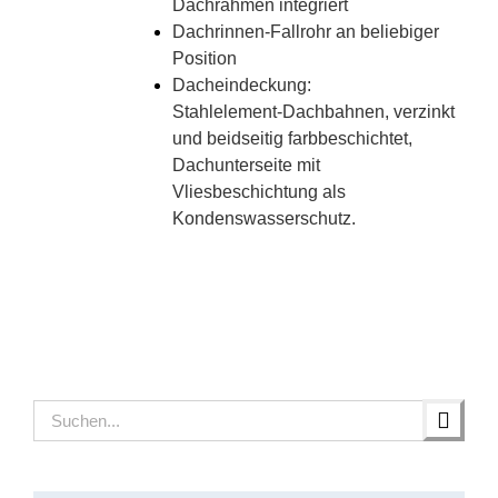
Dachrahmen integriert
Dachrinnen-Fallrohr an beliebiger
Position
Dacheindeckung:
Stahlelement-Dachbahnen, verzinkt
und beidseitig farbbeschichtet,
Dachunterseite mit
Vliesbeschichtung als
Kondenswasserschutz.
Suche
nach: